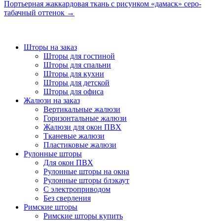
Портьерная жаккардовая ткань с рисунком «дамаск» серо-
табачный оттенок
→
Шторы на заказ
Шторы для гостиной
Шторы для спальни
Шторы для кухни
Шторы для детской
Шторы для офиса
Жалюзи на заказ
Вертикальные жалюзи
Горизонтальные жалюзи
Жалюзи для окон ПВХ
Тканевые жалюзи
Пластиковые жалюзи
Рулонные шторы
Для окон ПВХ
Рулонные шторы на окна
Рулонные шторы блэкаут
С электроприводом
Без сверления
Римские шторы
Римские шторы купить