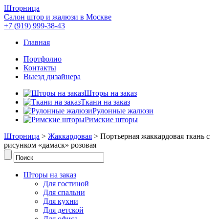
Шторница
Салон штор и жалюзи в Москве
+7 (919) 999-38-43
Главная
Портфолио
Контакты
Выезд дизайнера
Шторы на заказ
Ткани на заказ
Рулонные жалюзи
Римские шторы
Шторница
>
Жаккардовая
> Портьерная жаккардовая ткань с
рисунком «дамаск» розовая
Шторы на заказ
Для гостиной
Для спальни
Для кухни
Для детской
Для офиса