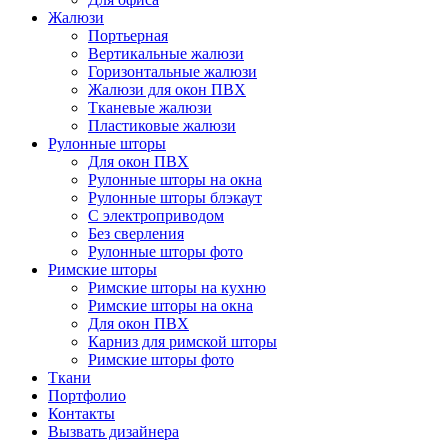
Жалюзи
Портьерная
Вертикальные жалюзи
Горизонтальные жалюзи
Жалюзи для окон ПВХ
Тканевые жалюзи
Пластиковые жалюзи
Рулонные шторы
Для окон ПВХ
Рулонные шторы на окна
Рулонные шторы блэкаут
С электроприводом
Без сверления
Рулонные шторы фото
Римские шторы
Римские шторы на кухню
Римские шторы на окна
Для окон ПВХ
Карниз для римской шторы
Римские шторы фото
Ткани
Портфолио
Контакты
Вызвать дизайнера