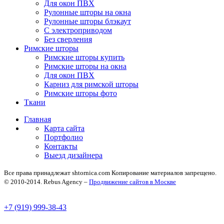
Для окон ПВХ
Рулонные шторы на окна
Рулонные шторы блэкаут
С электроприводом
Без сверления
Римские шторы
Римские шторы купить
Римские шторы на окна
Для окон ПВХ
Карниз для римской шторы
Римские шторы фото
Ткани
Главная
Карта сайта
Портфолио
Контакты
Выезд дизайнера
Все права принадлежат shtornica.com Копирование материалов запрещено.
© 2010-2014. Rebus Agency –
Продвижение сайтов в Москве
+7 (919) 999-38-43