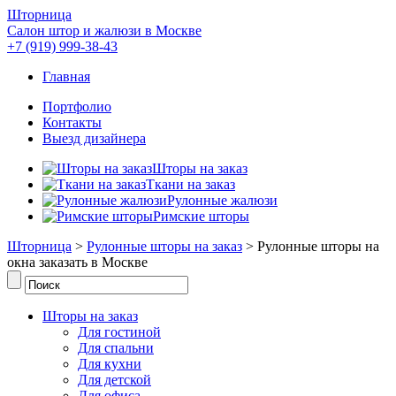
Шторница
Салон штор и жалюзи в Москве
+7 (919) 999-38-43
Главная
Портфолио
Контакты
Выезд дизайнера
Шторы на заказ
Ткани на заказ
Рулонные жалюзи
Римские шторы
Шторница
>
Рулонные шторы на заказ
> Рулонные шторы на
окна заказать в Москве
Шторы на заказ
Для гостиной
Для спальни
Для кухни
Для детской
Для офиса