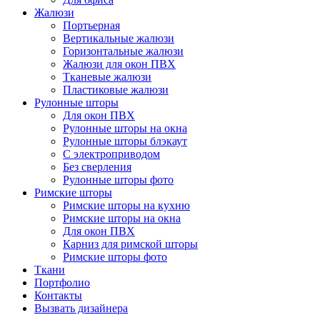
Жалюзи
Портьерная
Вертикальные жалюзи
Горизонтальные жалюзи
Жалюзи для окон ПВХ
Тканевые жалюзи
Пластиковые жалюзи
Рулонные шторы
Для окон ПВХ
Рулонные шторы на окна
Рулонные шторы блэкаут
С электроприводом
Без сверления
Рулонные шторы фото
Римские шторы
Римские шторы на кухню
Римские шторы на окна
Для окон ПВХ
Карниз для римской шторы
Римские шторы фото
Ткани
Портфолио
Контакты
Вызвать дизайнера