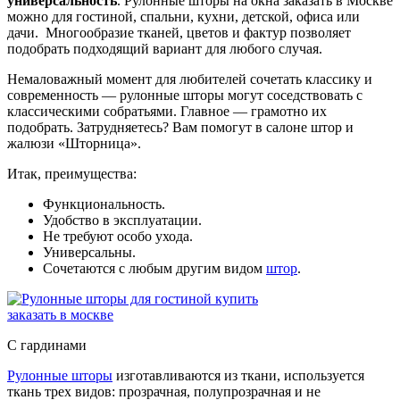
универсальность
. Рулонные шторы на окна заказать в Москве
можно для гостиной, спальни, кухни, детской, офиса или
дачи. Многообразие тканей, цветов и фактур позволяет
подобрать подходящий вариант для любого случая.
Немаловажный момент для любителей сочетать классику и
современность — рулонные шторы могут соседствовать с
классическими собратьями. Главное — грамотно их
подобрать. Затрудняетесь? Вам помогут в салоне штор и
жалюзи «Шторница».
Итак, преимущества:
Функциональность.
Удобство в эксплуатации.
Не требуют особо ухода.
Универсальны.
Сочетаются с любым другим видом
штор
.
С гардинами
Рулонные шторы
изготавливаются из ткани, используется
ткань трех видов: прозрачная, полупрозрачная и не