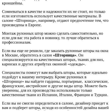
кроншейны.
Сомневаться в качестве и надежности их не стоит, но только
если изготовитель использует качественные материалы. В
салоне «Шторница», например, отдают предпочтение тем, что
произведены в Европе.
Монтаж рулонных штор можно сделать самостоятельно, но
если для вас эта работа в новинку, то лучше обратиться к
профессионалам.
Если вы еще не решили, где заказать рулонные шторы на окна
в Москве, обратитесь в салон
«Шторница»
. Он
специализируется на качественных шторах, тканях для них,
карнизах и других атрибутах оконной «одежды».
Специалисты помогут вам выбрать шторы, которые идеально
подойдут к вашему интерьеру. Кроме рулонных в
«Шторнице» вы найдете гардины, портьерные, классические,
французские, австрийские и другие виды штор. Можете быть
уверенны, для их производства использовали только
качественные ткани из Испании, Италии, Франции и Турции.
Если вы не смогли определиться в салоне, дизайнер приедет к
вам и подберет шторы, исходя из особенностей дизайна вашей